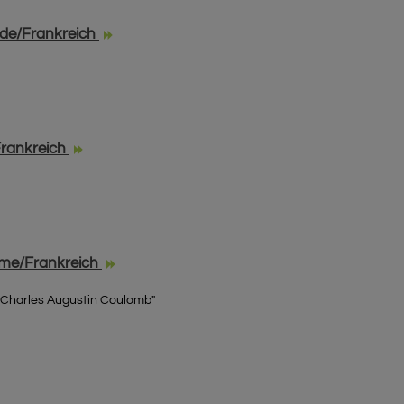
nde/Frankreich
Frankreich
eme/Frankreich
"Charles Augustin Coulomb"