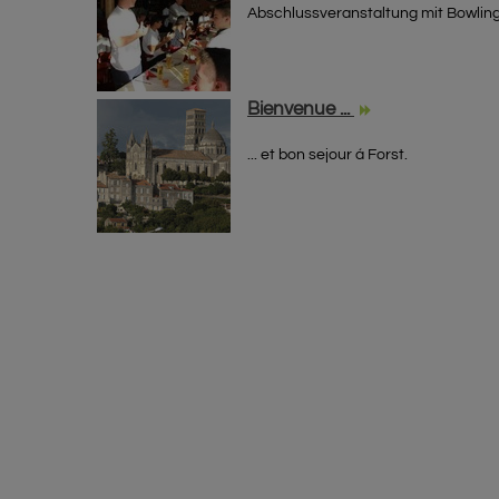
Abschlussveranstaltung mit Bowlin
Bienvenue ...
... et bon sejour á Forst.