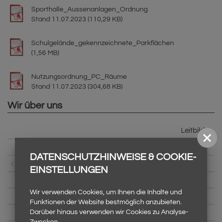
Sporthalle_Aussenanlagen_Ordnung
Stand 11.07.2023 (110,29 KB)
Schulgelände_gekennzeichnete_Parkflächen
(1,56 MB)
Nutzungsordnung_PC_Räume
Stand 11.07.2023 (304,68 KB)
Wir über uns
Leitbild
Schulprogramm
DATENSCHUTZHINWEISE & COOKIE-
Haus- & Schulordnung
EINSTELLUNGEN
Schulleitung
Wir verwenden Cookies, um Ihnen die Inhalte und
Sekretariate & Hausmeister
Funktionen der Website bestmöglich anzubieten.
Darüber hinaus verwenden wir Cookies zu Analyse-
Organigramm