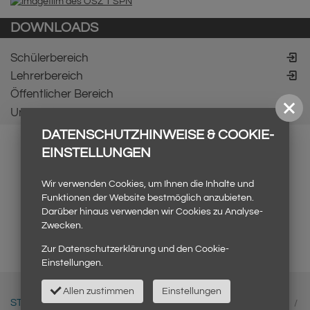
DOWNLOADS
Schülerbereich
Lehrerbereich
Öffentlicher Bereich
Unser Förderverein
DATENSCHUTZHINWEISE & COOKIE-
EINSTELLUNGEN
Wir verwenden Cookies, um Ihnen die Inhalte und
Funktionen der Website bestmöglich anzubieten.
Darüber hinaus verwenden wir Cookies zu Analyse-
Zwecken.
Zur
Datenschutzerklärung
und den
Cookie-
Einstellungen
.
Allen zustimmen
Einstellungen
START
INHALT
KONTAKT
IMPRESSUM
INTERN
/
/
/
/
/