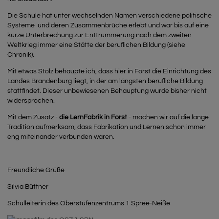
Die Schule hat unter wechselnden Namen verschiedene politische
Systeme und deren Zusammenbrüche erlebt und war bis auf eine
kurze Unterbrechung zur Enttrümmerung nach dem zweiten
Weltkrieg immer eine Stätte der beruflichen Bildung (siehe
Chronik).
Mit etwas Stolz behaupte ich, dass hier in Forst die Einrichtung des
Landes Brandenburg liegt, in der am längsten berufliche Bildung
stattfindet. Dieser unbewiesenen Behauptung wurde bisher nicht
widersprochen.
Mit dem Zusatz -
die LernFabrik in Forst
- machen wir auf die lange
Tradition aufmerksam, dass Fabrikation und Lernen schon immer
eng miteinander verbunden waren.
Freundliche Grüße
Silvia Büttner
Schulleiterin des Oberstufenzentrums 1 Spree-Neiße