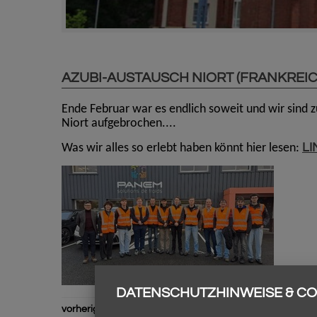
AZUBI-AUSTAUSCH NIORT (FRANKREIC
Ende Februar war es endlich soweit und wir sind
Niort aufgebrochen....
LI
Was wir alles so erlebt haben könnt hier lesen:
DATENSCHUTZHINWEISE & CO
vorherige Seite
//
Übersicht
//
nächste Seite