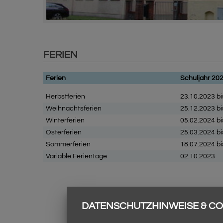
FERIEN
Ferien
Schuljahr 20
Herbstferien
23.10.2023 bi
Weihnachtsferien
25.12.2023 bi
Winterferien
05.02.2024 bi
Osterferien
25.03.2024 bi
Sommerferien
18.07.2024 bi
Variable Ferientage
02.10.2023
DATENSCHUTZHINWEISE & CO