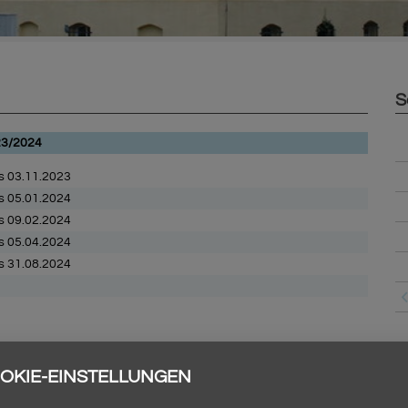
S
23/2024
s 03.11.2023
s 05.01.2024
s 09.02.2024
s 05.04.2024
s 31.08.2024
OKIE-EINSTELLUNGEN