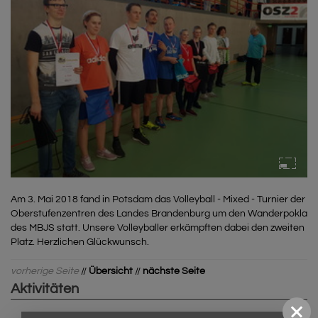
Am 3. Mai 2018 fand in Potsdam das Volleyball - Mixed - Turnier der
Oberstufenzentren des Landes Brandenburg um den Wanderpokla
des MBJS statt. Unsere Volleyballer erkämpften dabei den zweiten
Platz. Herzlichen Glückwunsch.
vorherige Seite
//
Übersicht
//
nächste Seite
Aktivitäten